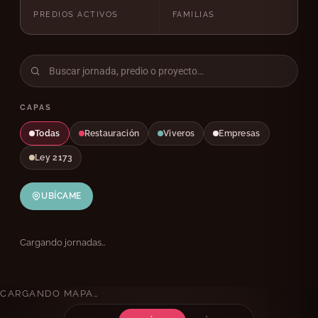
PREDIOS ACTIVOS
FAMILIAS
CAPAS
Todas
Restauración
Viveros
Empresas
Ley 2173
UBÍCAME
Cargando jornadas…
CARGANDO MAPA…