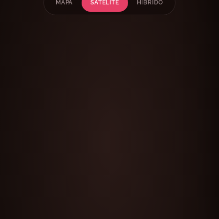
MAPA
SATÉLITE
HÍBRIDO